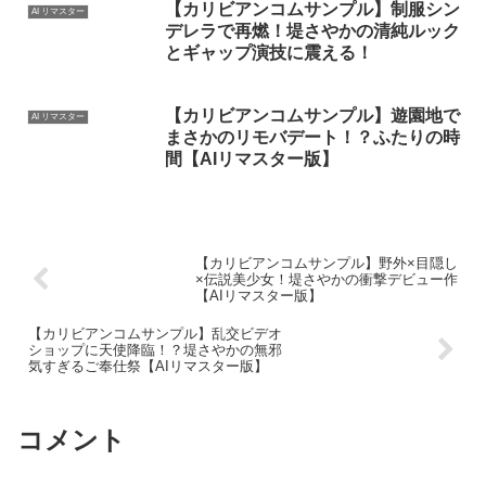
【カリビアンコムサンプル】制服シン
AI リマスター
デレラで再燃！堤さやかの清純ルック
とギャップ演技に震える！
【カリビアンコムサンプル】遊園地で
AI リマスター
まさかのリモバデート！？ふたりの時
間【AIリマスター版】
【カリビアンコムサンプル】野外×目隠し
×伝説美少女！堤さやかの衝撃デビュー作
【AIリマスター版】
【カリビアンコムサンプル】乱交ビデオ
ショップに天使降臨！？堤さやかの無邪
気すぎるご奉仕祭【AIリマスター版】
コメント