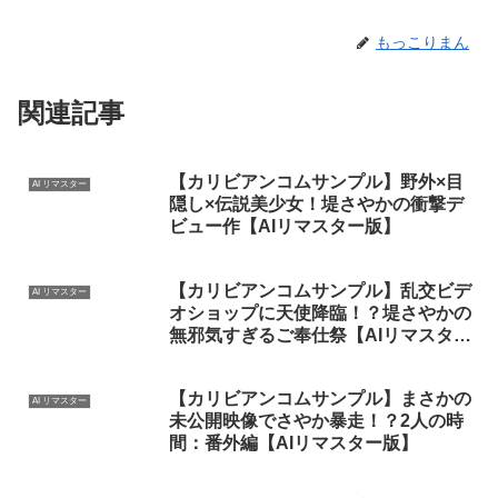
もっこりまん
関連記事
【カリビアンコムサンプル】野外×目
AI リマスター
隠し×伝説美少女！堤さやかの衝撃デ
ビュー作【AIリマスター版】
【カリビアンコムサンプル】乱交ビデ
AI リマスター
オショップに天使降臨！？堤さやかの
無邪気すぎるご奉仕祭【AIリマスター
版】
【カリビアンコムサンプル】まさかの
AI リマスター
未公開映像でさやか暴走！？2人の時
間：番外編【AIリマスター版】