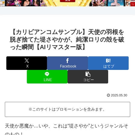
【カリビアンコムサンプル】天使の羽根を
脱ぎ捨てた堤さやかが、純潔ロリの殻を破
った瞬間【AIリマスター版】
X
Facebook
はてブ
LINE
コピー
2025.05.30
※このサイトはプロモーションを含みます。
天使か悪魔か…いや、これは“堤さやか”というジャンルそ
のもの！