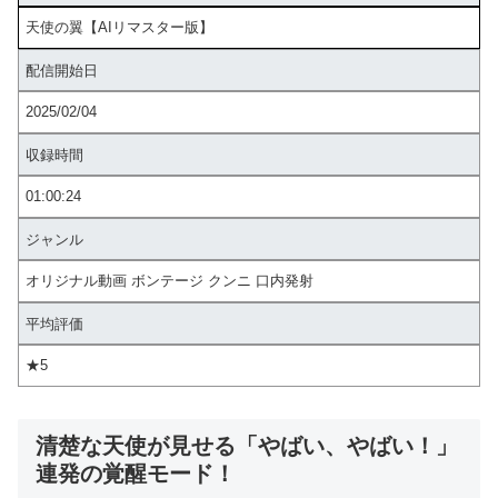
天使の翼【AIリマスター版】
配信開始日
2025/02/04
収録時間
01:00:24
ジャンル
オリジナル動画 ボンテージ クンニ 口内発射
平均評価
★5
清楚な天使が見せる「やばい、やばい！」
連発の覚醒モード！