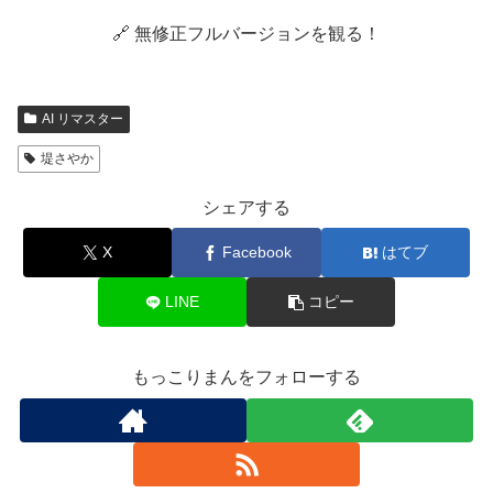
🔗 無修正フルバージョンを観る！
AI リマスター
堤さやか
シェアする
X
Facebook
はてブ
LINE
コピー
もっこりまんをフォローする